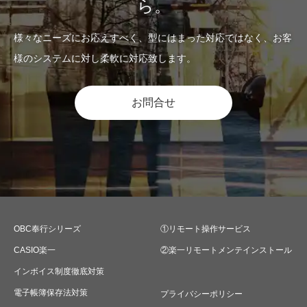
ら。
様々なニーズにお応えすべく、型にはまった対応ではなく、お客
様のシステムに対し柔軟に対応致します。
お問合せ
OBC奉行シリーズ
①リモート操作サービス
CASIO楽一
②楽一リモートメンテインストール
インボイス制度徹底対策
電子帳簿保存法対策
プライバシーポリシー