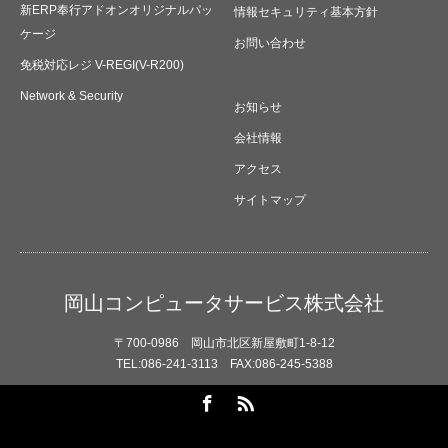
新ERP奉行アドオンオリジナルパッ
情報セキュリティ基本方針
ケージ
お問い合わせ
免税対応レジ V-REGI(V-R200)
Network & Security
お知らせ
会社情報
アクセス
サイトマップ
岡山コンピュータサービス株式会社
〒700-0986 岡山市北区新屋敷町1-8-12
TEL:086-241-3113 FAX:086-245-5388
Facebook
RSS