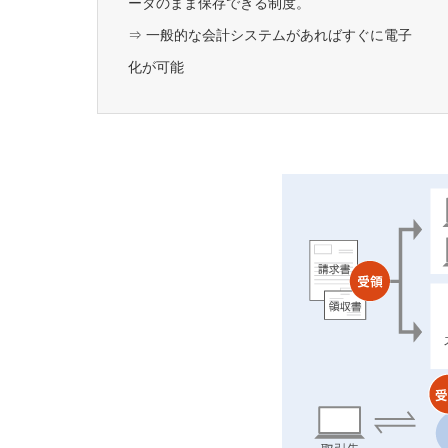
ータのまま保存できる制度。
⇒ 一般的な会計システムがあればすぐに電子
化が可能