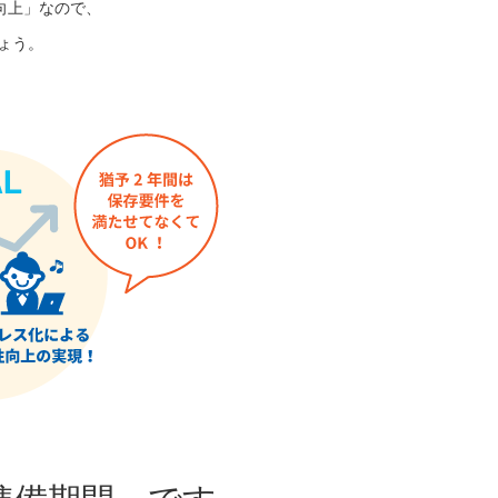
向上」なので、
ょう。