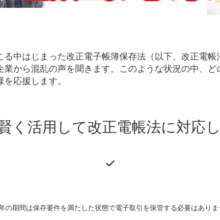
る中はじまった改正電子帳簿保存法（以下、改正電帳法）
企業から混乱の声を聞きます。このような状況の中、ど
様を応援します。
賢く活用して改正電帳法に対応
2年の期間は保存要件を満たした状態で電子取引を保管する必要はありま