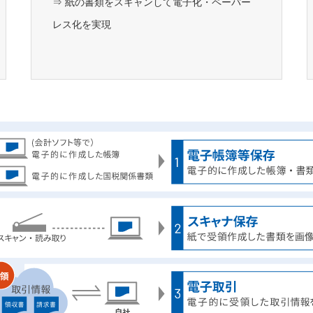
⇒ 紙の書類をスキャンして電子化・ペーパー
レス化を実現