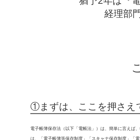
猶予2年は『
経理部
①まずは、ここを押さえ
電子帳簿保存法（以下「電帳法」）は、簡単に言えば、
は、「電子帳簿等保存制度」「スキャナ保存制度」「電