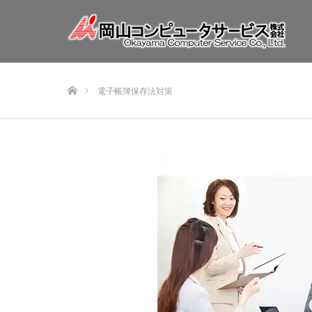
ホーム
電子帳簿保存法対策