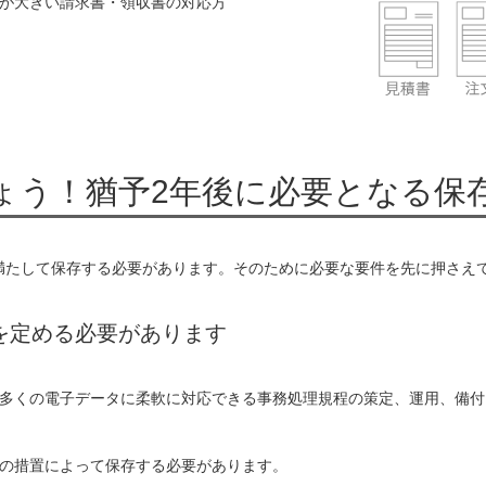
が大きい請求書・領収書の対応方
ょう！猶予2年後に必要となる保
を満たして保存する必要があります。そのために必要な要件を先に押さえ
を定める必要があります
多くの電子データに柔軟に対応できる事務処理規程の策定、運用、備付
の措置によって保存する必要があります。