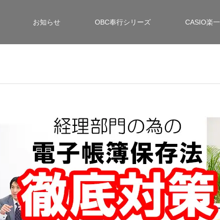
お知らせ
OBC奉行シリーズ
CASIO楽一