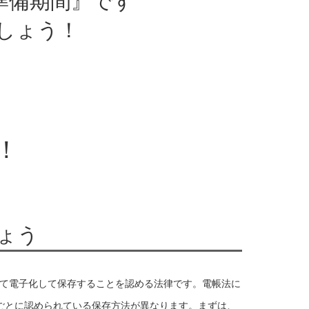
準備期間』です
しょう！
！
ょう
て電子化して保存することを認める法律です。電帳法に
ごとに認められている保存方法が異なります。まずは、