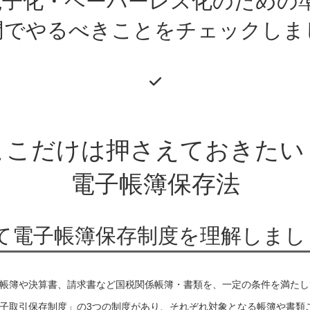
電子化・ペーパーレス化のための
門でやるべきことをチェックしま
ここだけは押さえておきたい
電子帳簿保存法
て電子帳簿保存制度を理解しまし
帳簿や決算書、請求書など国税関係帳簿・書類を、一定の条件を満たし
子取引保存制度」の3つの制度があり、それぞれ対象となる帳簿や書類