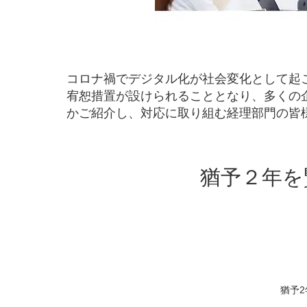
コロナ禍でデジタル化が社会変化として起こ
宥恕措置が設けられることとなり、多くの
かご紹介し、対応に取り組む経理部門の皆
猶予２年を
猶予