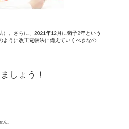
。さらに、2021年12月に猶予2年という
のように改正電帳法に備えていくべきなの
しましょう！
せん。