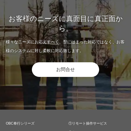
お客様のニーズに真面目に真正面か
ら。
様々なニーズにお応えすべく、型にはまった対応ではなく、お客
様のシステムに対し柔軟に対応致します。
お問合せ
OBC奉行シリーズ
①リモート操作サービス