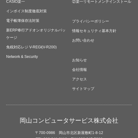
CASIO楽一
②楽一リモートメンテインストール
インボイス制度徹底対策
電子帳簿保存法対策
プライバシーポリシー
新ERP奉行アドオンオリジナルパッ
情報セキュリティ基本方針
ケージ
お問い合わせ
免税対応レジ V-REGI(V-R200)
Network & Security
お知らせ
会社情報
アクセス
サイトマップ
岡山コンピュータサービス株式会社
〒700-0986 岡山市北区新屋敷町1-8-12