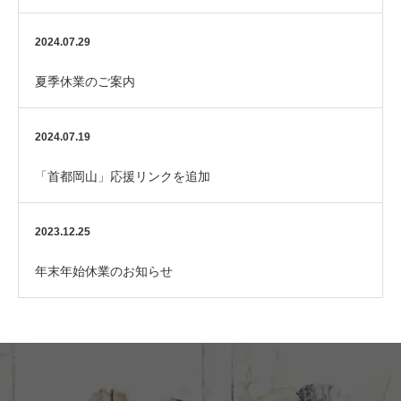
2024.07.29
夏季休業のご案内
2024.07.19
「首都岡山」応援リンクを追加
2023.12.25
年末年始休業のお知らせ